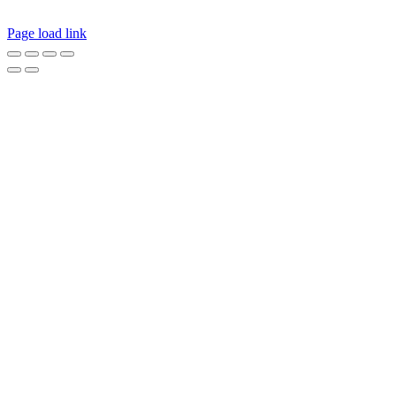
Page load link
Nach
oben