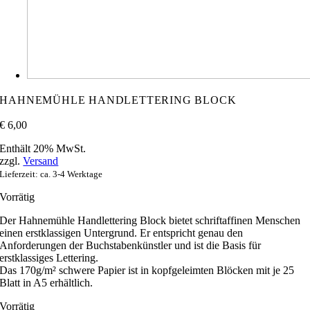
HAHNEMÜHLE HANDLETTERING BLOCK
€
6,00
Enthält 20% MwSt.
zzgl.
Versand
Lieferzeit: ca. 3-4 Werktage
Vorrätig
Der Hahnemühle Handlettering Block bietet schriftaffinen Menschen
einen erstklassigen Untergrund. Er entspricht genau den
Anforderungen der Buchstabenkünstler und ist die Basis für
erstklassiges Lettering.
Das 170g/m² schwere Papier ist in kopfgeleimten Blöcken mit je 25
Blatt in A5 erhältlich.
Vorrätig