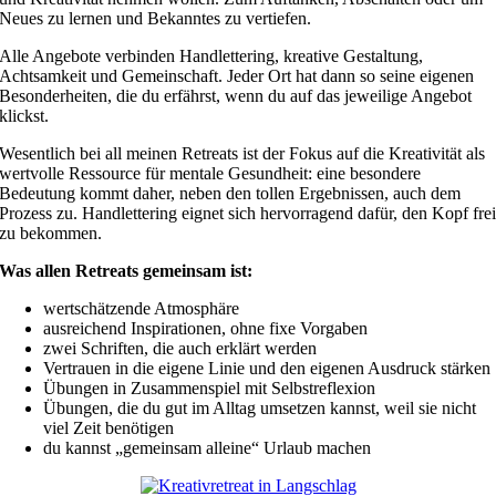
Neues zu lernen und Bekanntes zu vertiefen.
Alle Angebote verbinden Handlettering, kreative Gestaltung,
Achtsamkeit und Gemeinschaft. Jeder Ort hat dann so seine eigenen
Besonderheiten, die du erfährst, wenn du auf das jeweilige Angebot
klickst.
Wesentlich bei all meinen Retreats ist der Fokus auf die Kreativität als
wertvolle Ressource für mentale Gesundheit: eine besondere
Bedeutung kommt daher, neben den tollen Ergebnissen, auch dem
Prozess zu. Handlettering eignet sich hervorragend dafür, den Kopf fre
zu bekommen.
Was allen Retreats gemeinsam ist:
wertschätzende Atmosphäre
ausreichend Inspirationen, ohne fixe Vorgaben
zwei Schriften, die auch erklärt werden
Vertrauen in die eigene Linie und den eigenen Ausdruck stärken
Übungen in Zusammenspiel mit Selbstreflexion
Übungen, die du gut im Alltag umsetzen kannst, weil sie nicht
viel Zeit benötigen
du kannst „gemeinsam alleine“ Urlaub machen