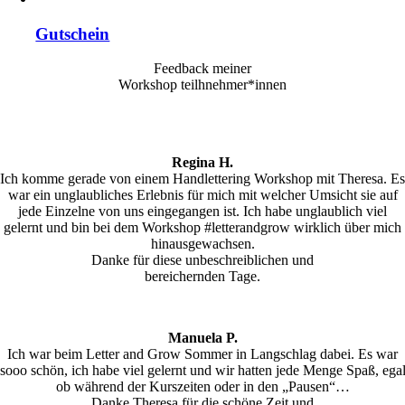
Gutschein
Feedback meiner
Workshop teilhnehmer*innen
Regina H.
Ich komme gerade von einem Handlettering Workshop mit Theresa. Es
war ein unglaubliches Erlebnis für mich mit welcher Umsicht sie auf
jede Einzelne von uns eingegangen ist. Ich habe unglaublich viel
gelernt und bin bei dem Workshop #letterandgrow wirklich über mich
hinausgewachsen.
Danke für diese unbeschreiblichen und
bereichernden Tage.
Manuela P.
Ich war beim Letter and Grow Sommer in Langschlag dabei. Es war
sooo schön, ich habe viel gelernt und wir hatten jede Menge Spaß, ega
ob während der Kurszeiten oder in den „Pausen“…
Danke Theresa für die schöne Zeit und