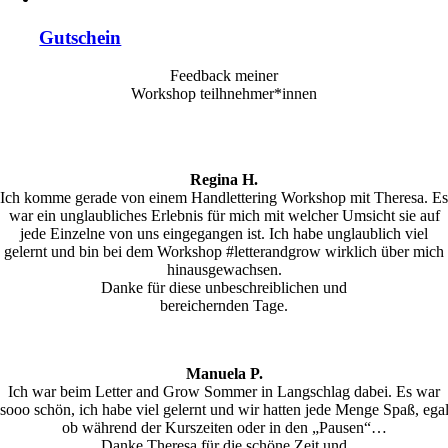
Gutschein
Feedback meiner
Workshop teilhnehmer*innen
Regina H.
Ich komme gerade von einem Handlettering Workshop mit Theresa. Es
war ein unglaubliches Erlebnis für mich mit welcher Umsicht sie auf
jede Einzelne von uns eingegangen ist. Ich habe unglaublich viel
gelernt und bin bei dem Workshop #letterandgrow wirklich über mich
hinausgewachsen.
Danke für diese unbeschreiblichen und
bereichernden Tage.
Manuela P.
Ich war beim Letter and Grow Sommer in Langschlag dabei. Es war
sooo schön, ich habe viel gelernt und wir hatten jede Menge Spaß, ega
ob während der Kurszeiten oder in den „Pausen“…
Danke Theresa für die schöne Zeit und